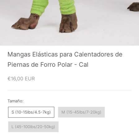
Mangas Elásticas para Calentadores de
Piernas de Forro Polar - Cal
€16,00 EUR
Tamaño:
S (10-15lbs/4.5-7kg)
M (15-45lbs/7-20kg)
L (45-100lbs/20-50kg)