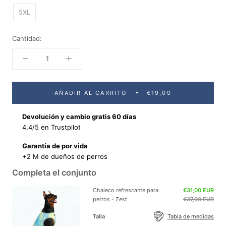
5XL
Cantidad:
AÑADIR AL CARRITO
€19,00
Devolución y cambio gratis 60 días
4,4/5 en Trustpilot
Garantía de por vida
+2 M de dueños de perros
Completa el conjunto
Chaleco refrescante para
€31,00 EUR
perros - Zest
€37,00 EUR
Talla
Tabla de medidas