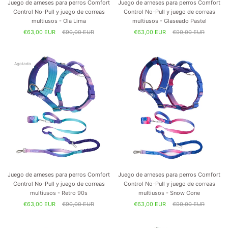
Juego de arneses para perros Comfort
Juego de arneses para perros Comfort
Control No-Pull y juego de correas
Control No-Pull y juego de correas
multiusos - Ola Lima
multiusos - Glaseado Pastel
€63,00 EUR
€90,00 EUR
€63,00 EUR
€90,00 EUR
Agotado
Juego de arneses para perros Comfort
Juego de arneses para perros Comfort
Control No-Pull y juego de correas
Control No-Pull y juego de correas
multiusos - Retro 90s
multiusos - Snow Cone
€63,00 EUR
€90,00 EUR
€63,00 EUR
€90,00 EUR