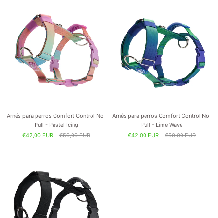
Arnés para perros Comfort Control No-
Arnés para perros Comfort Control No-
Pull - Pastel Icing
Pull - Lime Wave
€42,00 EUR
€50,00 EUR
€42,00 EUR
€50,00 EUR