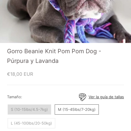
Gorro Beanie Knit Pom Pom Dog -
Púrpura y Lavanda
€18,00 EUR
Tamaño:
Ver la guía de tallas
S (10-15lbs/4.5-7kg)
M (15-45lbs/7-20kg)
L (45-100lbs/20-50kg)