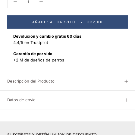
AÑADIR AL CARRITO
€32,00
Devolución y cambio gratis 60 días
4,4/5 en Trustpilot
Garantía de por vida
+2 M de dueños de perros
Descripción del Producto
Datos de envío
SUSCRÍBETE Y OBTÉN UN 10% DE DESCUENTO