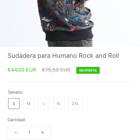
Sudadera para Humano Rock and Roll
€44,00 EUR
€75,50 EUR
EN OFERTA
Tamaño:
S
M
L
XL
2XL
Cantidad: