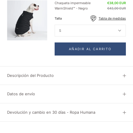
Chaqueta impermeable
€38,00 EUR
WarmShield™ - Negro
€43,00 EUR
Talla
Tabla de medidas
S
AÑADIR AL CARRITO
Descripción del Producto
Datos de envío
Devolución y cambio en 30 días - Ropa Humana