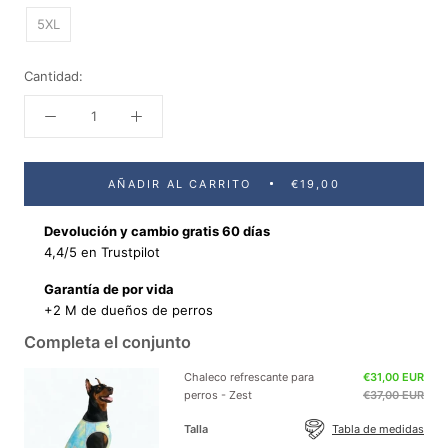
5XL
Cantidad:
AÑADIR AL CARRITO
€19,00
Devolución y cambio gratis 60 días
4,4/5 en Trustpilot
Garantía de por vida
+2 M de dueños de perros
Completa el conjunto
Chaleco refrescante para
€31,00 EUR
perros - Zest
€37,00 EUR
Talla
Tabla de medidas