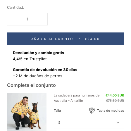
Cantidad:
AÑADIR AL CARRITO
€24,00
Devolución y cambio gratis
4,4/5 en Trustpilot
Garantía de devolución en 30 días
+2 M de dueños de perros
Completa el conjunto
La sudadera para humanos de
€44,00 EUR
Australia – Amarillo
€75,50 EUR
Talla
Tabla de medidas
S