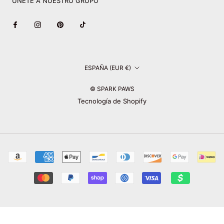
ÚNETE A NUESTRO GRUPO
País/región
ESPAÑA (EUR €)
© SPARK PAWS
Tecnología de Shopify