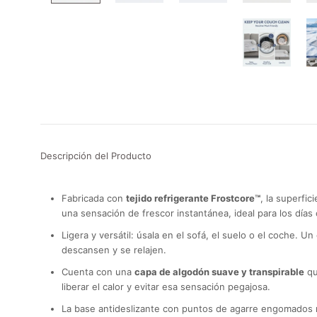
Descripción del Producto
Fabricada con
tejido refrigerante Frostcore™
, la superfic
una sensación de frescor instantánea, ideal para los días 
Ligera y versátil: úsala en el sofá, el suelo o el coche. U
descansen y se relajen.
Cuenta con una
capa de algodón suave y transpirable
qu
liberar el calor y evitar esa sensación pegajosa.
La base antideslizante con puntos de agarre engomados m