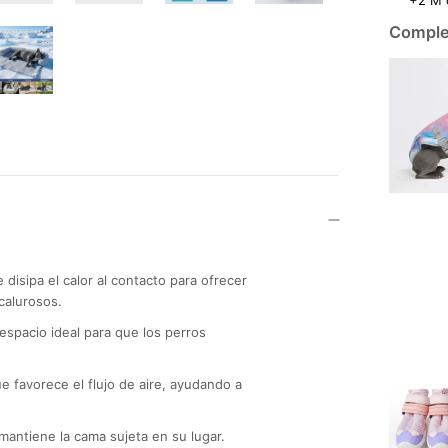
Complet
ie disipa el calor al contacto para ofrecer
calurosos.
n espacio ideal para que los perros
e favorece el flujo de aire, ayudando a
antiene la cama sujeta en su lugar.