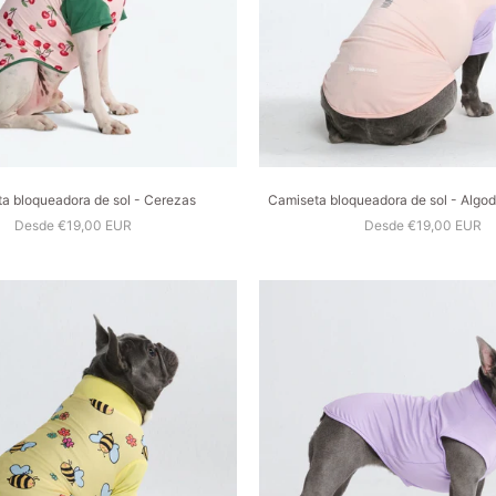
a bloqueadora de sol - Cerezas
Camiseta bloqueadora de sol - Algo
Desde €19,00 EUR
Desde €19,00 EUR