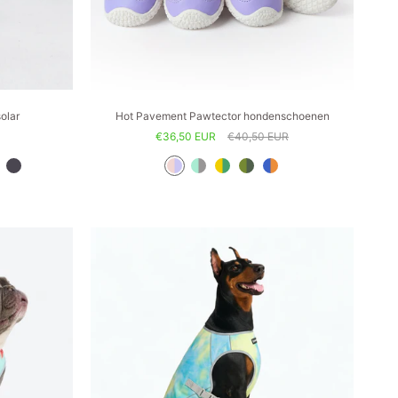
olar
Hot Pavement Pawtector hondenschoenen
€36,50 EUR
€40,50 EUR