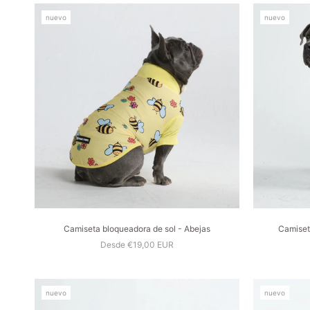
nuevo
nuevo
Camiseta bloqueadora de sol - Abejas
Camiset
Desde €19,00 EUR
nuevo
nuevo