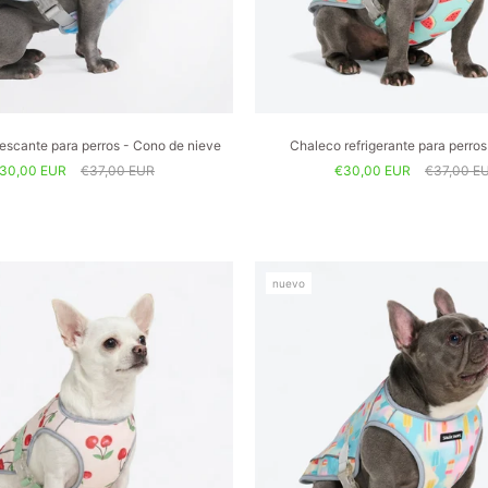
escante para perros - Cono de nieve
Chaleco refrigerante para perros
30,00 EUR
€37,00 EUR
€30,00 EUR
€37,00 E
nuevo