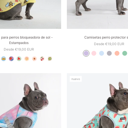
para perros bloqueadora de sol -
Camisetas perro protector s
Estampados
Desde €19,00 EUR
Desde €19,00 EUR
nuevo