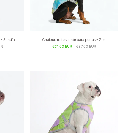
 - Sandía
Chaleco refrescante para perros - Zest
UR
€31,00 EUR
€37,00 EUR