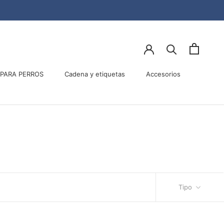
PARA PERROS
Cadena y etiquetas
Accesorios
PARA PERROS
Accesorios
Tipo