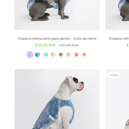
Chaleco refrescante para perros - Cono de nieve
Chaleco refr
€30,00 EUR
€37,00 EUR
€
nuevo