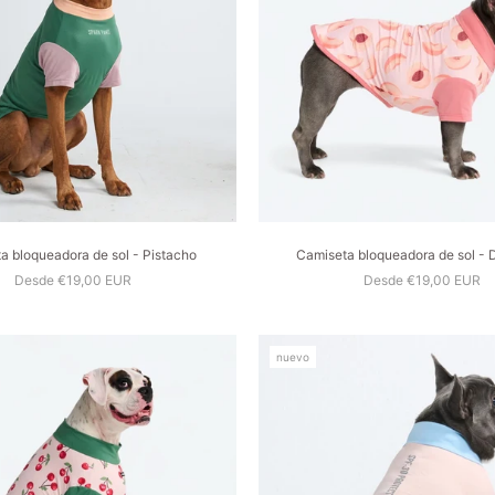
a bloqueadora de sol - Pistacho
Camiseta bloqueadora de sol - 
Desde €19,00 EUR
Desde €19,00 EUR
nuevo