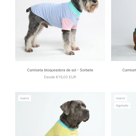
Camiseta bloqueadora de sol - Sorbete
Camiset
Desde €19,00 EUR
nuevo
nuevo
Agotado