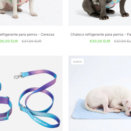
efrigerante para perros - Cerezas
Chaleco refrigerante para perros - P
30,00 EUR
€37,00 EUR
€30,00 EUR
€37,00 E
nuevo