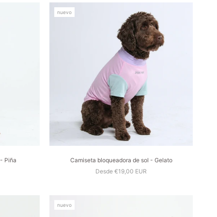
nuevo
- Piña
Camiseta bloqueadora de sol - Gelato
Desde €19,00 EUR
nuevo