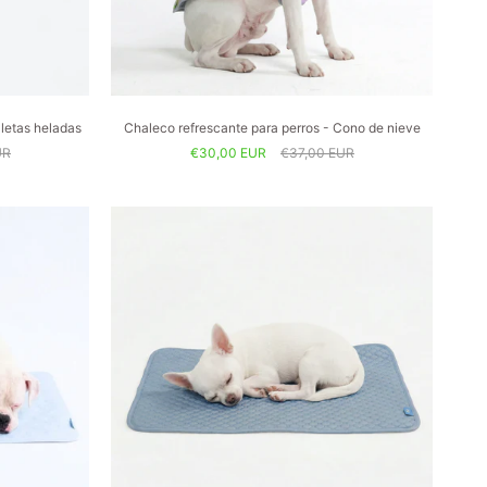
aletas heladas
Chaleco refrescante para perros - Cono de nieve
UR
€30,00 EUR
€37,00 EUR