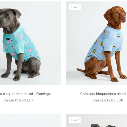
nuevo
a bloqueadora de sol - Flamingo
Camiseta bloqueadora de sol 
Desde €19,00 EUR
Desde €19,00 EUR
nuevo