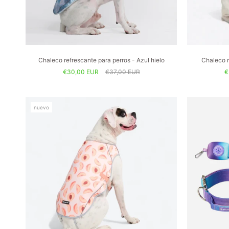
Chaleco refrescante para perros - Azul hielo
Chaleco r
€30,00 EUR
€37,00 EUR
€
nuevo